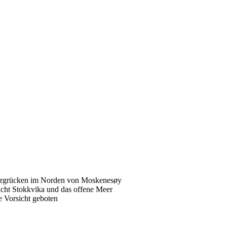
Bergrücken im Norden von Moskenesøy
ucht Stokkvika und das offene Meer
e Vorsicht geboten