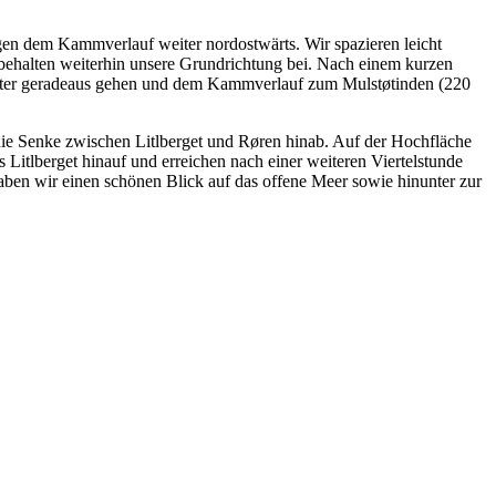
en dem Kammverlauf weiter nordostwärts. Wir spazieren leicht
behalten weiterhin unsere Grundrichtung bei. Nach einem kurzen
 weiter geradeaus gehen und dem Kammverlauf zum Mulstøtinden (220
die Senke zwischen Litlberget und Røren hinab. Auf der Hochfläche
 Litlberget hinauf und erreichen nach einer weiteren Viertelstunde
haben wir einen schönen Blick auf das offene Meer sowie hinunter zur