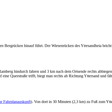
gen Bergrücken hinauf führt. Der Wiesenrücken des Ytresandheia bricht
Ramberg hindurch fahren und 3 km nach dem Ortsende rechts abbiege
ine Querstraße trifft, biegt man rechts ab Richtung Yttersand und fäh
ur Fahrplanauskunft
). Von dort in 30 Minuten (2,3 km) zu Fuß zum Ytte