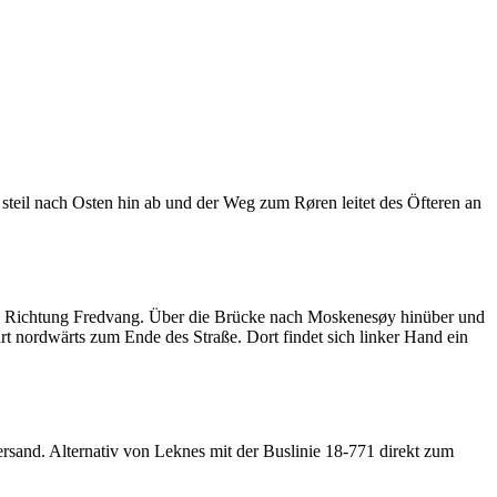
 steil nach Osten hin ab und der Weg zum Røren leitet des Öfteren an
n Richtung Fredvang. Über die Brücke nach Moskenesøy hinüber und
rt nordwärts zum Ende des Straße. Dort findet sich linker Hand ein
rsand. Alternativ von Leknes mit der Buslinie 18-771 direkt zum