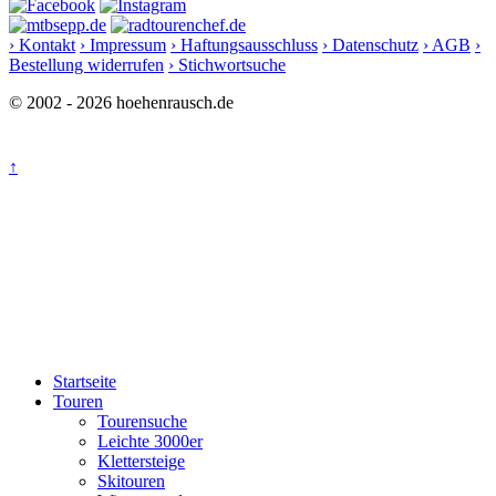
› Kontakt
› Impressum
› Haftungsausschluss
› Datenschutz
› AGB
›
Bestellung widerrufen
› Stichwortsuche
© 2002 - 2026 hoehenrausch.de
↑
Startseite
Touren
Tourensuche
Leichte 3000er
Klettersteige
Skitouren