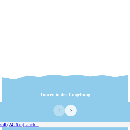
Touren in der Umgebung
‹
›