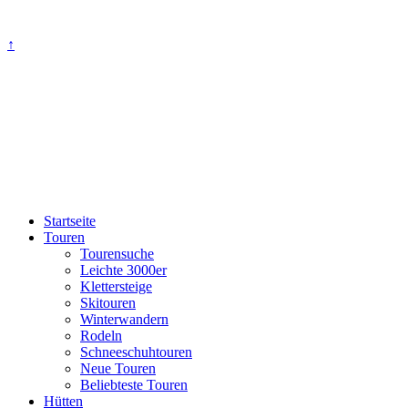
↑
Startseite
Touren
Tourensuche
Leichte 3000er
Klettersteige
Skitouren
Winterwandern
Rodeln
Schneeschuhtouren
Neue Touren
Beliebteste Touren
Hütten