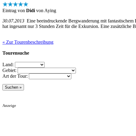
★★★★★
Eintrag von
Didi
von Aying
30.07.2013
Eine beeindruckende Bergwanderung mit fantastischem Bl
hat ingesamt nur 3 Stunden Zeit für die Exkursion. Eine zusätzliche Be
« Zur Tourenbeschreibung
Tourensuche
Land:
Gebiet:
Art der Tour:
Anzeige