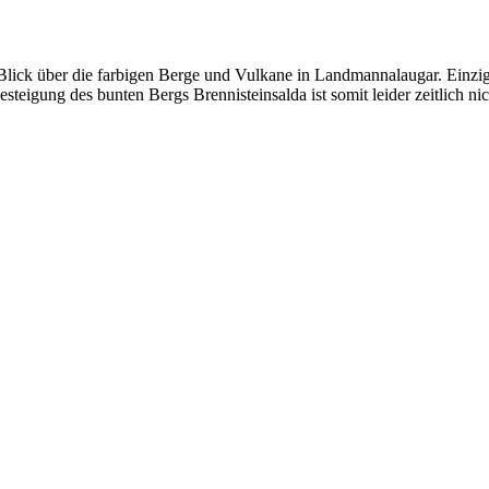
ick über die farbigen Berge und Vulkane in Landmannalaugar. Einzige
steigung des bunten Bergs Brennisteinsalda ist somit leider zeitlich nic