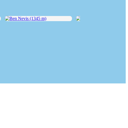
Ben Nevis (1345 m)
Cairn Gorm (1245 m)