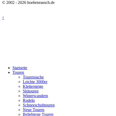
© 2002 - 2026 hoehenrausch.de
↑
Startseite
Touren
Tourensuche
Leichte 3000er
Klettersteige
Skitouren
Winterwandern
Rodeln
Schneeschuhtouren
Neue Touren
Beliebteste Touren