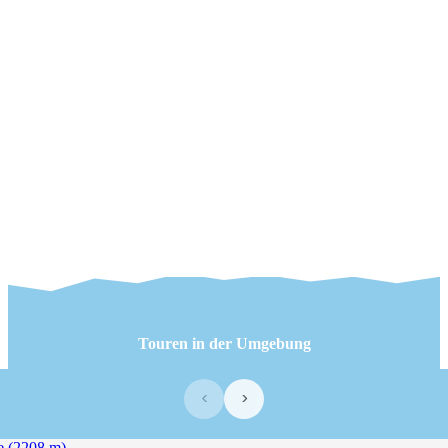
Touren in der Umgebung
‹
›