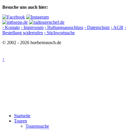
Besuche uns auch hier:
› Kontakt
› Impressum
› Haftungsausschluss
› Datenschutz
› AGB
›
Bestellung widerrufen
› Stichwortsuche
© 2002 - 2026 hoehenrausch.de
↑
Startseite
Touren
Tourensuche