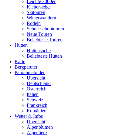
Leichte 3000er
Klettersteige
Skitouren
Winterwandern
Rodeln
Schneeschuhtouren
Neue Touren
Beliebteste Touren
Hütten
Hüttensuche
Beliebteste Hütten
Karte
Bergpartner
Panoramabilder
Übersicht
Deutschland
Österreich
Italien
Schweiz
Frankreich
Rumänien
Wetter & Infos
Übersicht
Alpenblumen
Alpentiere