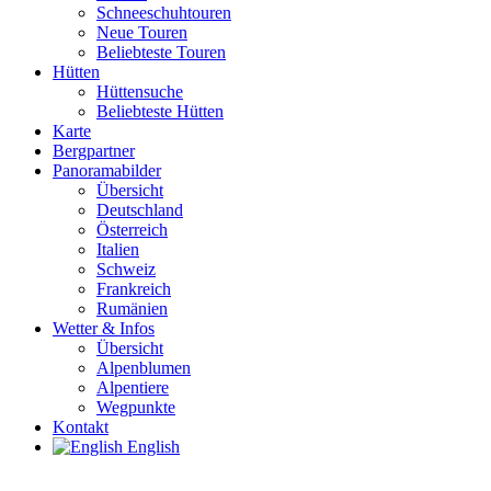
Schneeschuhtouren
Neue Touren
Beliebteste Touren
Hütten
Hüttensuche
Beliebteste Hütten
Karte
Bergpartner
Panoramabilder
Übersicht
Deutschland
Österreich
Italien
Schweiz
Frankreich
Rumänien
Wetter & Infos
Übersicht
Alpenblumen
Alpentiere
Wegpunkte
Kontakt
English