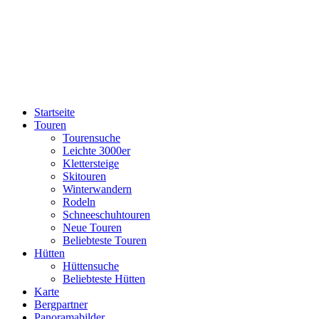
Startseite
Touren
Tourensuche
Leichte 3000er
Klettersteige
Skitouren
Winterwandern
Rodeln
Schneeschuhtouren
Neue Touren
Beliebteste Touren
Hütten
Hüttensuche
Beliebteste Hütten
Karte
Bergpartner
Panoramabilder