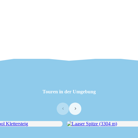
Touren in der Umgebung
‹
›
Klettersteig
Laaser Spitze (3304 m)