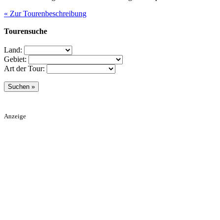
« Zur Tourenbeschreibung
Tourensuche
Land:
Gebiet:
Art der Tour:
Anzeige