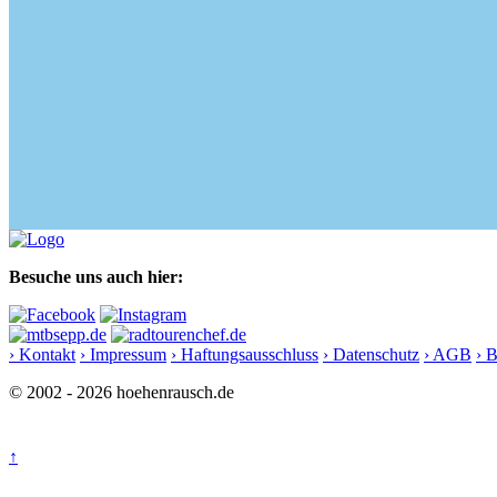
Besuche uns auch hier:
› Kontakt
› Impressum
› Haftungsausschluss
› Datenschutz
› AGB
› 
© 2002 - 2026 hoehenrausch.de
↑