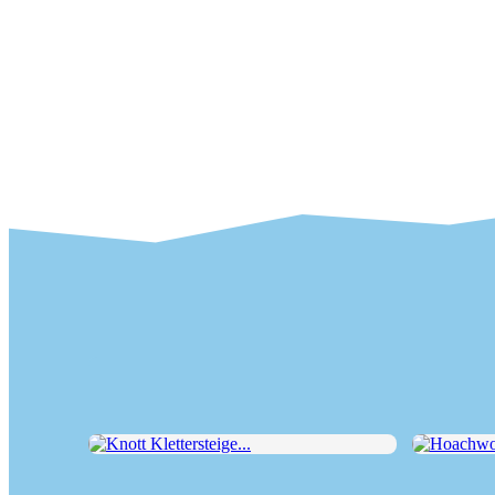
Knott Klettersteige...
Hoachwool 