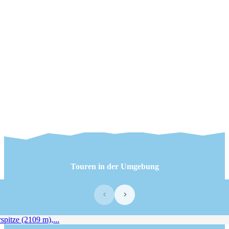
Touren in der Umgebung
‹
›