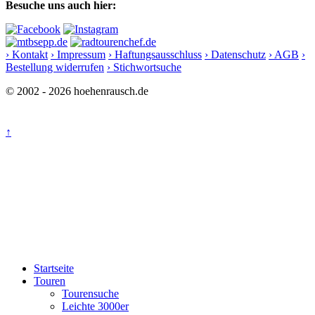
Besuche uns auch hier:
› Kontakt
› Impressum
› Haftungsausschluss
› Datenschutz
› AGB
›
Bestellung widerrufen
› Stichwortsuche
© 2002 - 2026 hoehenrausch.de
↑
Startseite
Touren
Tourensuche
Leichte 3000er