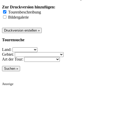
Zur Druckversion hinzufügen:
Tourenbeschreibung
Bildergalerie
Tourensuche
Land:
Gebiet:
Art der Tour:
Anzeige