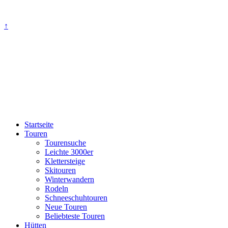
↑
Startseite
Touren
Tourensuche
Leichte 3000er
Klettersteige
Skitouren
Winterwandern
Rodeln
Schneeschuhtouren
Neue Touren
Beliebteste Touren
Hütten