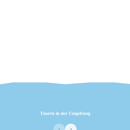
Touren in der Umgebung
‹
›