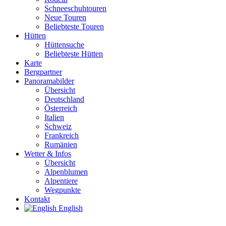
Schneeschuhtouren
Neue Touren
Beliebteste Touren
Hütten
Hüttensuche
Beliebteste Hütten
Karte
Bergpartner
Panoramabilder
Übersicht
Deutschland
Österreich
Italien
Schweiz
Frankreich
Rumänien
Wetter & Infos
Übersicht
Alpenblumen
Alpentiere
Wegpunkte
Kontakt
English