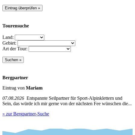
Tourensuche
Land:
Gebiet:
Art der Tour:
Bergpartner
Eintrag von
Mariam
07.08.2026
Entspannte Seilpartner für Sport-Alpinklettern und
Sein, das würde ich mir gerne von der nächsten Fee wünschen die...
» zur Bergpartner-Suche