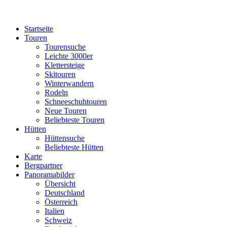
Startseite
Touren
Tourensuche
Leichte 3000er
Klettersteige
Skitouren
Winterwandern
Rodeln
Schneeschuhtouren
Neue Touren
Beliebteste Touren
Hütten
Hüttensuche
Beliebteste Hütten
Karte
Bergpartner
Panoramabilder
Übersicht
Deutschland
Österreich
Italien
Schweiz