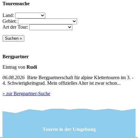
Tourensuche
Land:
Gebiet:
Art der Tour:
Bergpartner
Eintrag von
Rudi
06.08.2026
Biete Bergpartnerschaft für alpine Klettertouren im 3. -
4. Schwierigkeitsgrad. Mein offizielles Alter ist zwar schon...
» zur Bergpartner-Suche
Touren in der Umgebung