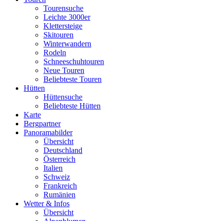
Tourensuche
Leichte 3000er
Klettersteige
Skitouren
Winterwandern
Rodeln
Schneeschuhtouren
Neue Touren
Beliebteste Touren
Hütten
Hüttensuche
Beliebteste Hütten
Karte
Bergpartner
Panoramabilder
Übersicht
Deutschland
Österreich
Italien
Schweiz
Frankreich
Rumänien
Wetter & Infos
Übersicht