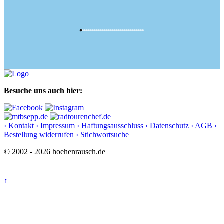
Besuche uns auch hier:
› Kontakt
› Impressum
› Haftungsausschluss
› Datenschutz
› AGB
›
Bestellung widerrufen
› Stichwortsuche
© 2002 - 2026 hoehenrausch.de
↑