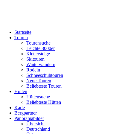
Startseite
Touren
Tourensuche
Leichte 3000er
Klettersteige
Skitouren
Winterwandern
Rodeln
Schneeschuhtouren
Neue Touren
Beliebteste Touren
Hütten
Hüttensuche
Beliebteste Hütten
Karte
Bergpartner
Panoramabilder
Übersicht
Deutschland