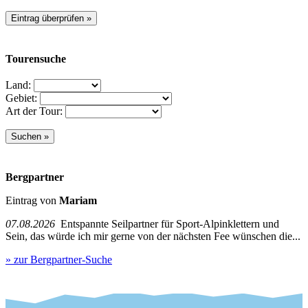
Tourensuche
Land:
Gebiet:
Art der Tour:
Bergpartner
Eintrag von
Mariam
07.08.2026
Entspannte Seilpartner für Sport-Alpinklettern und
Sein, das würde ich mir gerne von der nächsten Fee wünschen die...
» zur Bergpartner-Suche