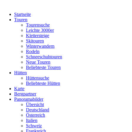
Startseite
Touren
Tourensuche
Leichte 3000er
Klettersteige
Skitouren
Winterwandern
Rodeln
Schneeschuhtouren
Neue Touren
Beliebteste Touren
Hütten
Hüttensuche
Beliebteste Hütten
Karte
Bergpartner
Panoramabilder
Übersicht
Deutschland
Österreich
Italien
Schweiz
Frankreich