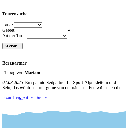
Tourensuche
Land:
Gebiet:
Art der Tour:
Bergpartner
Eintrag von
Mariam
07.08.2026
Entspannte Seilpartner für Sport-Alpinklettern und
Sein, das würde ich mir gerne von der nächsten Fee wünschen die...
» zur Bergpartner-Suche