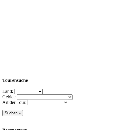
Tourensuche
Land:
Gebiet:
Art der Tour: