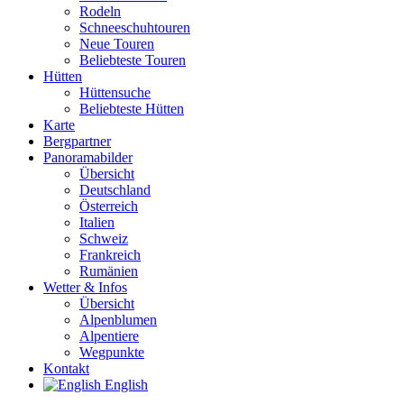
Rodeln
Schneeschuhtouren
Neue Touren
Beliebteste Touren
Hütten
Hüttensuche
Beliebteste Hütten
Karte
Bergpartner
Panoramabilder
Übersicht
Deutschland
Österreich
Italien
Schweiz
Frankreich
Rumänien
Wetter & Infos
Übersicht
Alpenblumen
Alpentiere
Wegpunkte
Kontakt
English