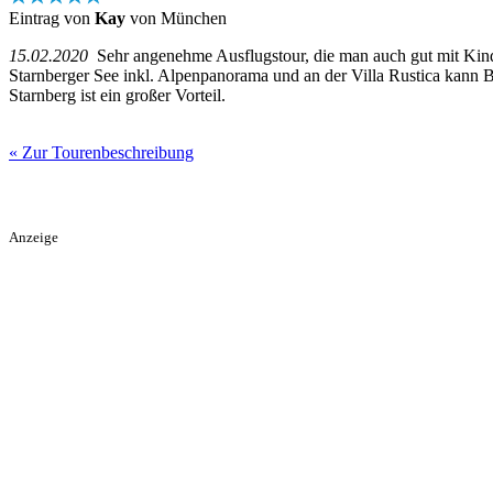
Eintrag von
Kay
von München
15.02.2020
Sehr angenehme Ausflugstour, die man auch gut mit Kind
Starnberger See inkl. Alpenpanorama und an der Villa Rustica kann B
Starnberg ist ein großer Vorteil.
« Zur Tourenbeschreibung
Anzeige