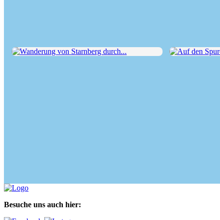
Wanderung von Starnberg durch...
Auf den Spuren 
Besuche uns auch hier: