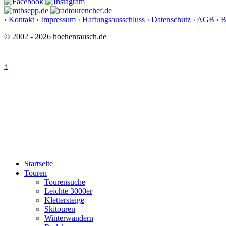
› Kontakt
› Impressum
› Haftungsausschluss
› Datenschutz
› AGB
› 
© 2002 - 2026 hoehenrausch.de
↑
Startseite
Touren
Tourensuche
Leichte 3000er
Klettersteige
Skitouren
Winterwandern