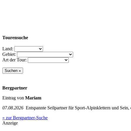
Tourensuche
Land:
Gebiet:
Art der Tour:
Bergpartner
Eintrag von
Mariam
07.08.2026
Entspannte Seilpartner für Sport-Alpinklettern und Sein,
» zur Bergpartner-Suche
Anzeige