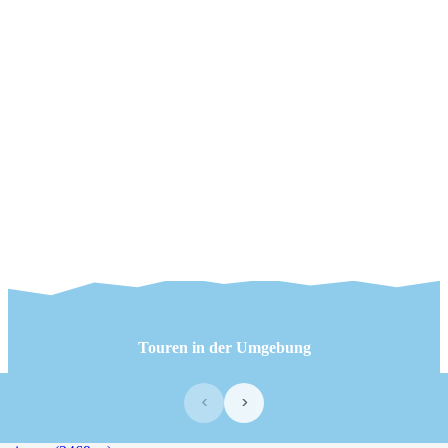
Touren in der Umgebung
‹
›