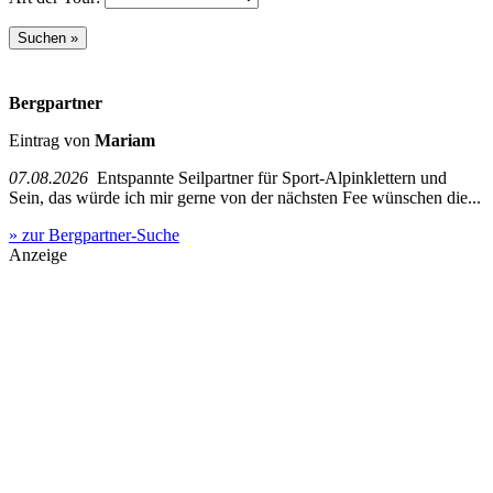
Bergpartner
Eintrag von
Mariam
07.08.2026
Entspannte Seilpartner für Sport-Alpinklettern und
Sein, das würde ich mir gerne von der nächsten Fee wünschen die...
» zur Bergpartner-Suche
Anzeige