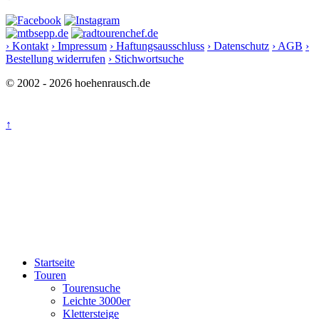
› Kontakt
› Impressum
› Haftungsausschluss
› Datenschutz
› AGB
›
Bestellung widerrufen
› Stichwortsuche
© 2002 - 2026 hoehenrausch.de
↑
Startseite
Touren
Tourensuche
Leichte 3000er
Klettersteige