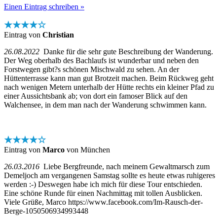
Einen Eintrag schreiben »
★★★★☆
Eintrag von
Christian
26.08.2022
Danke für die sehr gute Beschreibung der Wanderung.
Der Weg oberhalb des Bachlaufs ist wunderbar und neben den
Forstwegen gibt?s schönen Mischwald zu sehen. An der
Hüttenterrasse kann man gut Brotzeit machen. Beim Rückweg geht
nach wenigen Metern unterhalb der Hütte rechts ein kleiner Pfad zu
einer Aussichtsbank ab; von dort ein famoser Blick auf den
Walchensee, in dem man nach der Wanderung schwimmen kann.
★★★★☆
Eintrag von
Marco
von München
26.03.2016
Liebe Bergfreunde, nach meinem Gewaltmarsch zum
Demeljoch am vergangenen Samstag sollte es heute etwas ruhigeres
werden :-) Deswegen habe ich mich für diese Tour entschieden.
Eine schöne Runde für einen Nachmittag mit tollen Ausblicken.
Viele Grüße, Marco https://www.facebook.com/Im-Rausch-der-
Berge-1050506934993448