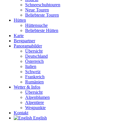
Schneeschuhtouren
Neue Touren
Beliebteste Touren
Hütten
Hüttensuche
Beliebteste Hütten
Karte
Bergpartner
Panoramabilder
Übersicht
Deutschland
Österreich
Italien
Schweiz
Frankreich
Rumänien
Wetter & Infos
Übersicht
Alpenblumen
Alpentiere
Wegpunkte
Kontakt
English