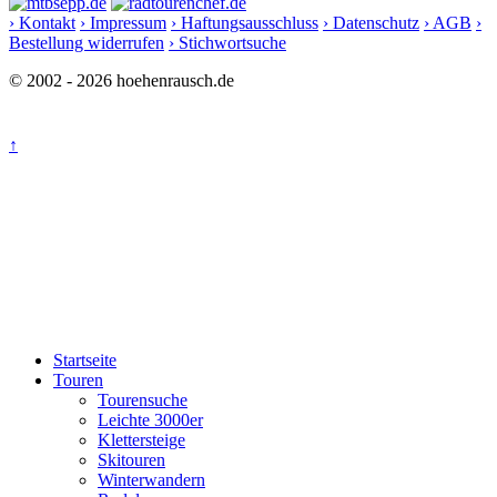
› Kontakt
› Impressum
› Haftungsausschluss
› Datenschutz
› AGB
›
Bestellung widerrufen
› Stichwortsuche
© 2002 - 2026 hoehenrausch.de
↑
Startseite
Touren
Tourensuche
Leichte 3000er
Klettersteige
Skitouren
Winterwandern