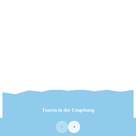
Touren in der Umgebung
‹
›