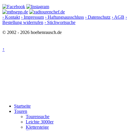
› Kontakt
› Impressum
› Haftungsausschluss
› Datenschutz
› AGB
›
Bestellung widerrufen
› Stichwortsuche
© 2002 - 2026 hoehenrausch.de
↑
Startseite
Touren
Tourensuche
Leichte 3000er
Klettersteige