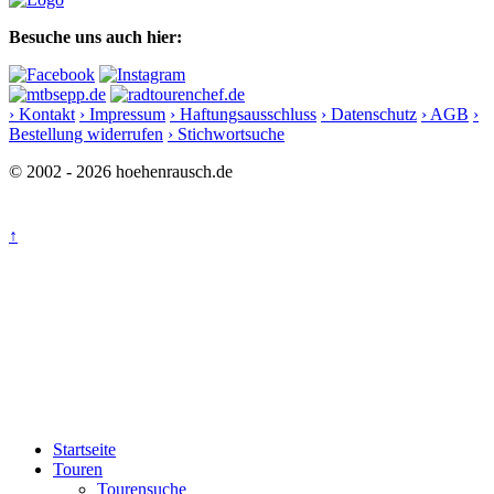
Besuche uns auch hier:
› Kontakt
› Impressum
› Haftungsausschluss
› Datenschutz
› AGB
›
Bestellung widerrufen
› Stichwortsuche
© 2002 - 2026 hoehenrausch.de
↑
Startseite
Touren
Tourensuche