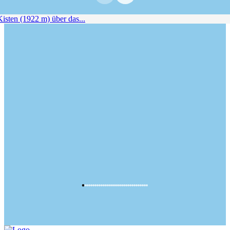
ten (1922 m) über das...