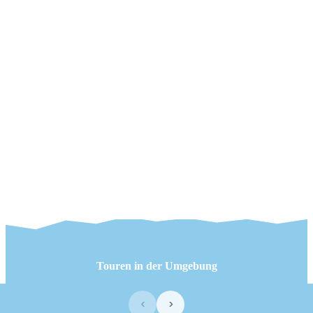
Touren in der Umgebung
‹
›