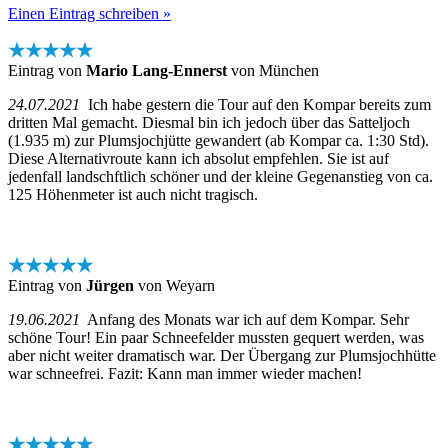
Einen Eintrag schreiben »
★★★★★
Eintrag von
Mario Lang-Ennerst
von München
24.07.2021
Ich habe gestern die Tour auf den Kompar bereits zum
dritten Mal gemacht. Diesmal bin ich jedoch über das Satteljoch
(1.935 m) zur Plumsjochjütte gewandert (ab Kompar ca. 1:30 Std).
Diese Alternativroute kann ich absolut empfehlen. Sie ist auf
jedenfall landschftlich schöner und der kleine Gegenanstieg von ca.
125 Höhenmeter ist auch nicht tragisch.
★★★★★
Eintrag von
Jürgen
von Weyarn
19.06.2021
Anfang des Monats war ich auf dem Kompar. Sehr
schöne Tour! Ein paar Schneefelder mussten gequert werden, was
aber nicht weiter dramatisch war. Der Übergang zur Plumsjochhütte
war schneefrei. Fazit: Kann man immer wieder machen!
★★★★★