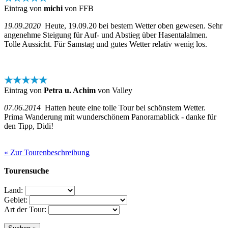
Eintrag von
michi
von FFB
19.09.2020
Heute, 19.09.20 bei bestem Wetter oben gewesen. Sehr
angenehme Steigung für Auf- und Abstieg über Hasentalalmen.
Tolle Aussicht. Für Samstag und gutes Wetter relativ wenig los.
★★★★★
Eintrag von
Petra u. Achim
von Valley
07.06.2014
Hatten heute eine tolle Tour bei schönstem Wetter.
Prima Wanderung mit wunderschönem Panoramablick - danke für
den Tipp, Didi!
« Zur Tourenbeschreibung
Tourensuche
Land:
Gebiet:
Art der Tour: