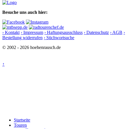
Besuche uns auch hier:
› Kontakt
› Impressum
› Haftungsausschluss
› Datenschutz
› AGB
›
Bestellung widerrufen
› Stichwortsuche
© 2002 - 2026 hoehenrausch.de
↑
Startseite
Touren