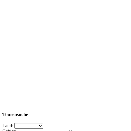
Tourensuche
Land: