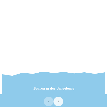
Touren in der Umgebung
‹
›