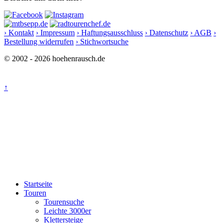
› Kontakt
› Impressum
› Haftungsausschluss
› Datenschutz
› AGB
›
Bestellung widerrufen
› Stichwortsuche
© 2002 - 2026 hoehenrausch.de
↑
Startseite
Touren
Tourensuche
Leichte 3000er
Klettersteige