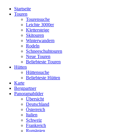
Startseite
Touren
Tourensuche
Leichte 3000er
Klettersteige
Skitouren
Winterwandern
Rodeln
Schneeschuhtouren
Neue Touren
Beliebteste Touren
Hütten
Hüttensuche
Beliebteste Hütten
Karte
Bergpartner
Panoramabilder
Übersicht
Deutschland
Österreich
Italien
Schweiz
Frankreich
Rumänien