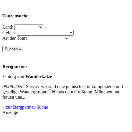
Tourensuche
Land:
Gebiet:
Art der Tour:
Bergpartner
Eintrag von
Wanderkatze
09.08.2026
Servus, wir sind eine gemischte, unkomplizierte und
gesellige Wandergruppe Ü60 aus dem Großraum München und
freuen uns...
» zur Bergpartner-Suche
Anzeige