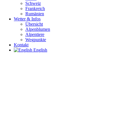
Schweiz
Frankreich
Rumänien
Wetter & Infos
Übersicht
Alpenblumen
Alpentiere
Wegpunkte
Kontakt
English