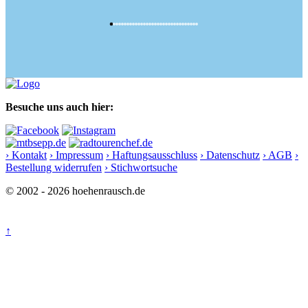
Besuche uns auch hier:
› Kontakt
› Impressum
› Haftungsausschluss
› Datenschutz
› AGB
›
Bestellung widerrufen
› Stichwortsuche
© 2002 - 2026 hoehenrausch.de
↑