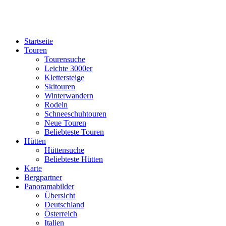
Startseite
Touren
Tourensuche
Leichte 3000er
Klettersteige
Skitouren
Winterwandern
Rodeln
Schneeschuhtouren
Neue Touren
Beliebteste Touren
Hütten
Hüttensuche
Beliebteste Hütten
Karte
Bergpartner
Panoramabilder
Übersicht
Deutschland
Österreich
Italien