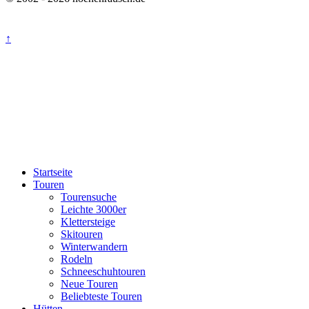
↑
Startseite
Touren
Tourensuche
Leichte 3000er
Klettersteige
Skitouren
Winterwandern
Rodeln
Schneeschuhtouren
Neue Touren
Beliebteste Touren
Hütten