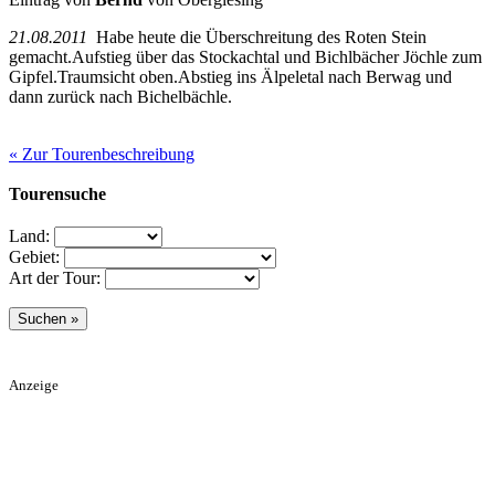
21.08.2011
Habe heute die Überschreitung des Roten Stein
gemacht.Aufstieg über das Stockachtal und Bichlbächer Jöchle zum
Gipfel.Traumsicht oben.Abstieg ins Älpeletal nach Berwag und
dann zurück nach Bichelbächle.
« Zur Tourenbeschreibung
Tourensuche
Land:
Gebiet:
Art der Tour:
Anzeige