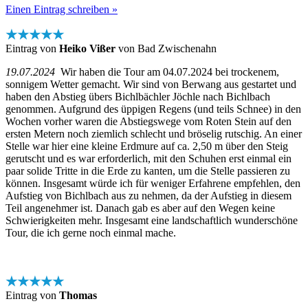
Einen Eintrag schreiben »
★★★★★
Eintrag von
Heiko Vißer
von Bad Zwischenahn
19.07.2024
Wir haben die Tour am 04.07.2024 bei trockenem,
sonnigem Wetter gemacht. Wir sind von Berwang aus gestartet und
haben den Abstieg übers Bichlbächler Jöchle nach Bichlbach
genommen. Aufgrund des üppigen Regens (und teils Schnee) in den
Wochen vorher waren die Abstiegswege vom Roten Stein auf den
ersten Metern noch ziemlich schlecht und bröselig rutschig. An einer
Stelle war hier eine kleine Erdmure auf ca. 2,50 m über den Steig
gerutscht und es war erforderlich, mit den Schuhen erst einmal ein
paar solide Tritte in die Erde zu kanten, um die Stelle passieren zu
können. Insgesamt würde ich für weniger Erfahrene empfehlen, den
Aufstieg von Bichlbach aus zu nehmen, da der Aufstieg in diesem
Teil angenehmer ist. Danach gab es aber auf den Wegen keine
Schwierigkeiten mehr. Insgesamt eine landschaftlich wunderschöne
Tour, die ich gerne noch einmal mache.
★★★★★
Eintrag von
Thomas