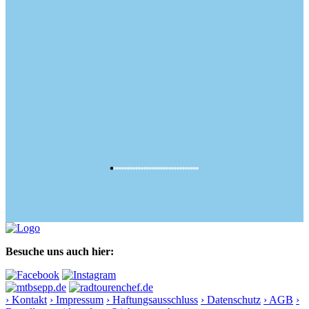
Besuche uns auch hier:
› Kontakt
› Impressum
› Haftungsausschluss
› Datenschutz
› AGB
›