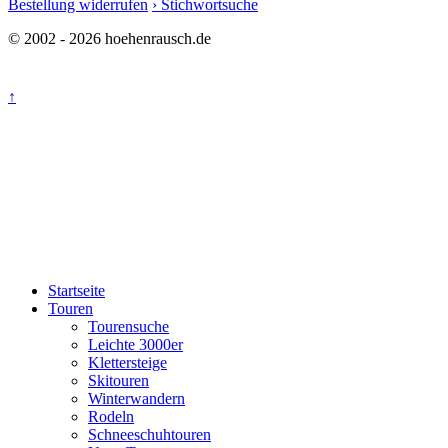
Bestellung widerrufen
› Stichwortsuche
© 2002 - 2026 hoehenrausch.de
↑
Startseite
Touren
Tourensuche
Leichte 3000er
Klettersteige
Skitouren
Winterwandern
Rodeln
Schneeschuhtouren