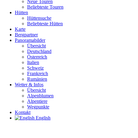
Neue Touren
Beliebteste Touren
Hütten
Hüttensuche
Beliebteste Hütten
Karte
Bergpartner
Panoramabilder
Übersicht
Deutschland
Österreich
Italien
Schweiz
Frankreich
Rumänien
Wetter & Infos
Übersicht
Alpenblumen
Alpentiere
Wegpunkte
Kontakt
English