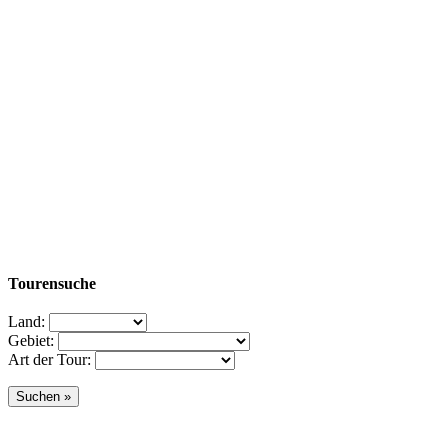
Tourensuche
Land:
Gebiet:
Art der Tour: