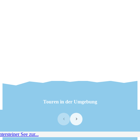
Touren in der Umgebung
‹
›