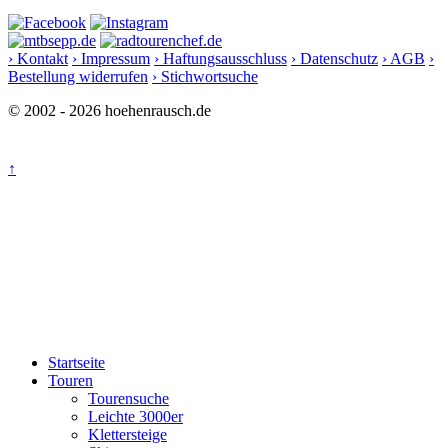
› Kontakt
› Impressum
› Haftungsausschluss
› Datenschutz
› AGB
›
Bestellung widerrufen
› Stichwortsuche
© 2002 - 2026 hoehenrausch.de
↑
Startseite
Touren
Tourensuche
Leichte 3000er
Klettersteige