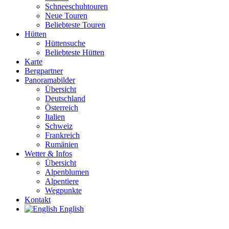
Schneeschuhtouren
Neue Touren
Beliebteste Touren
Hütten
Hüttensuche
Beliebteste Hütten
Karte
Bergpartner
Panoramabilder
Übersicht
Deutschland
Österreich
Italien
Schweiz
Frankreich
Rumänien
Wetter & Infos
Übersicht
Alpenblumen
Alpentiere
Wegpunkte
Kontakt
English