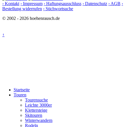
› Kontakt
› Impressum
› Haftungsausschluss
› Datenschutz
› AGB
›
Bestellung widerrufen
› Stichwortsuche
© 2002 - 2026 hoehenrausch.de
↑
Startseite
Touren
Tourensuche
Leichte 3000er
Klettersteige
Skitouren
Winterwandern
Rodeln