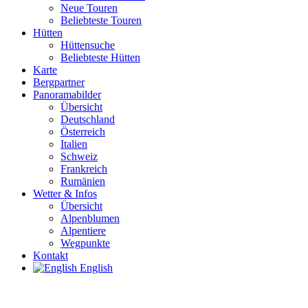
Neue Touren
Beliebteste Touren
Hütten
Hüttensuche
Beliebteste Hütten
Karte
Bergpartner
Panoramabilder
Übersicht
Deutschland
Österreich
Italien
Schweiz
Frankreich
Rumänien
Wetter & Infos
Übersicht
Alpenblumen
Alpentiere
Wegpunkte
Kontakt
English