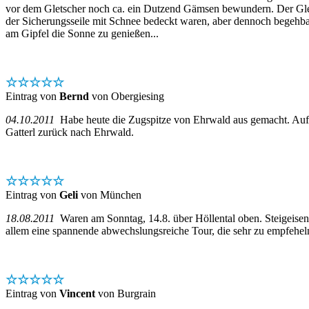
vor dem Gletscher noch ca. ein Dutzend Gämsen bewundern. Der Gletsc
der Sicherungsseile mit Schnee bedeckt waren, aber dennoch begehba
am Gipfel die Sonne zu genießen...
☆☆☆☆☆
Eintrag von
Bernd
von Obergiesing
04.10.2011
Habe heute die Zugspitze von Ehrwald aus gemacht. Aufsti
Gatterl zurück nach Ehrwald.
☆☆☆☆☆
Eintrag von
Geli
von München
18.08.2011
Waren am Sonntag, 14.8. über Höllental oben. Steigeisen b
allem eine spannende abwechslungsreiche Tour, die sehr zu empfeheln
☆☆☆☆☆
Eintrag von
Vincent
von Burgrain