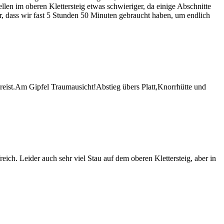
en im oberen Klettersteig etwas schwieriger, da einige Abschnitte
, dass wir fast 5 Stunden 50 Minuten gebraucht haben, um endlich
ereist.Am Gipfel Traumausicht!Abstieg übers Platt,Knorrhütte und
ich. Leider auch sehr viel Stau auf dem oberen Klettersteig, aber in