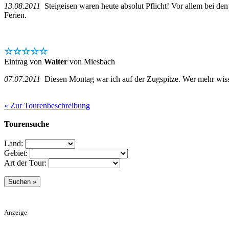
13.08.2011
Steigeisen waren heute absolut Pflicht! Vor allem bei den
Ferien.
☆☆☆☆☆
Eintrag von
Walter
von Miesbach
07.07.2011
Diesen Montag war ich auf der Zugspitze. Wer mehr wisse
« Zur Tourenbeschreibung
Tourensuche
Land:
Gebiet:
Art der Tour:
Anzeige