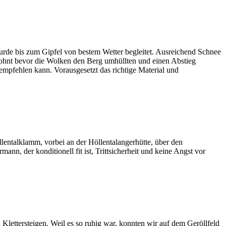
urde bis zum Gipfel von bestem Wetter begleitet. Ausreichend Schnee
ohnt bevor die Wolken den Berg umhüllten und einen Abstieg
empfehlen kann. Vorausgesetzt das richtige Material und
entalklamm, vorbei an der Höllentalangerhütte, über den
nn, der konditionell fit ist, Trittsicherheit und keine Angst vor
ettersteigen. Weil es so ruhig war, konnten wir auf dem Geröllfeld