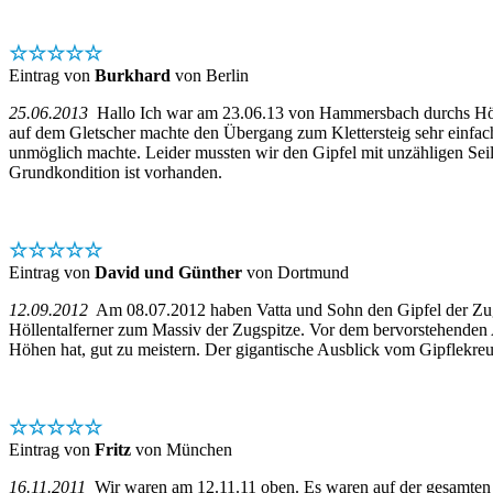
☆☆☆☆☆
Eintrag von
Burkhard
von Berlin
25.06.2013
Hallo Ich war am 23.06.13 von Hammersbach durchs Höllen
auf dem Gletscher machte den Übergang zum Klettersteig sehr einf
unmöglich machte. Leider mussten wir den Gipfel mit unzähligen Seilb
Grundkondition ist vorhanden.
☆☆☆☆☆
Eintrag von
David und Günther
von Dortmund
12.09.2012
Am 08.07.2012 haben Vatta und Sohn den Gipfel der Zugsp
Höllentalferner zum Massiv der Zugspitze. Vor dem bervorstehenden Abs
Höhen hat, gut zu meistern. Der gigantische Ausblick vom Gipflekre
☆☆☆☆☆
Eintrag von
Fritz
von München
16.11.2011
Wir waren am 12.11.11 oben. Es waren auf der gesamten Ro