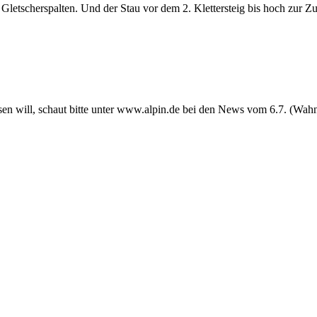
 Gletscherspalten. Und der Stau vor dem 2. Klettersteig bis hoch zur Z
n will, schaut bitte unter www.alpin.de bei den News vom 6.7. (Wahn