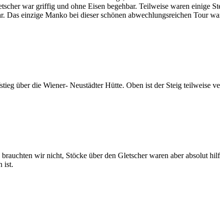
her war griffig und ohne Eisen begehbar. Teilweise waren einige Stell
r. Das einzige Manko bei dieser schönen abwechlungsreichen Tour war
eg über die Wiener- Neustädter Hütte. Oben ist der Steig teilweise v
rauchten wir nicht, Stöcke über den Gletscher waren aber absolut hilfre
 ist.