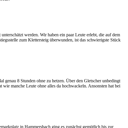
 unterschätzt werden. Wir haben ein paar Leute erlebt, die auf dem
egsstelle zum Klettersteig überwunden, ist das schwierigste Stück
al genau 8 Stunden ohne zu hetzen. Über den Gletscher unbedingt
eht wie manche Leute ohne alles da hochwackeln. Ansonsten hat bei
rparkplatz in Hammersbach ging es zunächst gemütlich bis zur