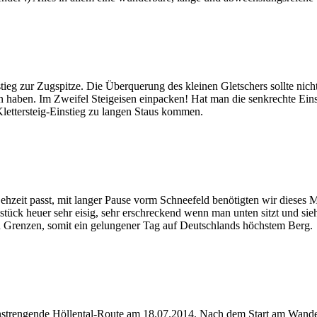
eg zur Zugspitze. Die Überquerung des kleinen Gletschers sollte nicht
haben. Im Zweifel Steigeisen einpacken! Hat man die senkrechte Einsti
lettersteig-Einstieg zu langen Staus kommen.
eit passt, mit langer Pause vorm Schneefeld benötigten wir dieses M
tück heuer sehr eisig, sehr erschreckend wenn man unten sitzt und si
 in Grenzen, somit ein gelungener Tag auf Deutschlands höchstem Berg.
anstrengende Höllental-Route am 18.07.2014. Nach dem Start am Wande