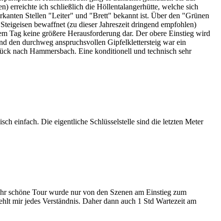
erreichte ich schließlich die Höllentalangerhütte, welche sich
rkanten Stellen "Leiter" und "Brett" bekannt ist. Über den "Grünen
Steigeisen bewaffnet (zu dieser Jahreszeit dringend empfohlen)
em Tag keine größere Herausforderung dar. Der obere Einstieg wird
d den durchweg anspruchsvollen Gipfelklettersteig war ein
rück nach Hammersbach. Eine konditionell und technisch sehr
 einfach. Die eigentliche Schlüsselstelle sind die letzten Meter
 sehr schöne Tour wurde nur von den Szenen am Einstieg zum
fehlt mir jedes Verständnis. Daher dann auch 1 Std Wartezeit am