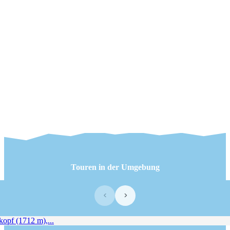
Touren in der Umgebung
‹
›