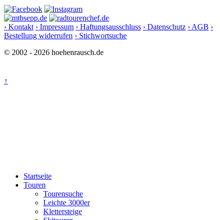
› Kontakt
› Impressum
› Haftungsausschluss
› Datenschutz
› AGB
›
Bestellung widerrufen
› Stichwortsuche
© 2002 - 2026 hoehenrausch.de
↑
Startseite
Touren
Tourensuche
Leichte 3000er
Klettersteige