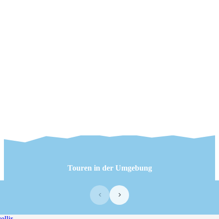
Touren in der Umgebung
‹
›