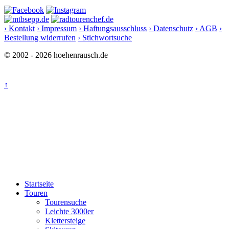
› Kontakt
› Impressum
› Haftungsausschluss
› Datenschutz
› AGB
›
Bestellung widerrufen
› Stichwortsuche
© 2002 - 2026 hoehenrausch.de
↑
Startseite
Touren
Tourensuche
Leichte 3000er
Klettersteige