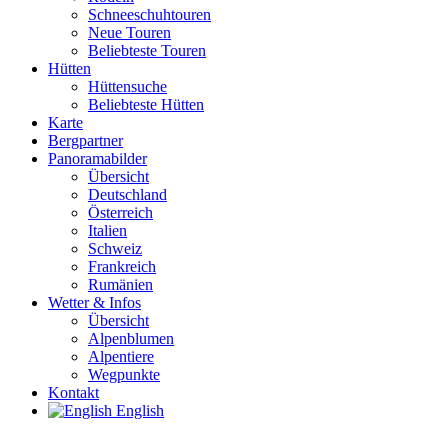
Schneeschuhtouren
Neue Touren
Beliebteste Touren
Hütten
Hüttensuche
Beliebteste Hütten
Karte
Bergpartner
Panoramabilder
Übersicht
Deutschland
Österreich
Italien
Schweiz
Frankreich
Rumänien
Wetter & Infos
Übersicht
Alpenblumen
Alpentiere
Wegpunkte
Kontakt
English