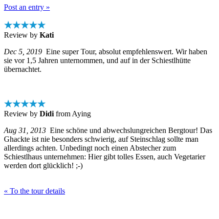
Post an entry »
★★★★★
Review by
Kati
Dec 5, 2019
Eine super Tour, absolut empfehlenswert. Wir haben
sie vor 1,5 Jahren unternommen, und auf in der Schiestlhütte
übernachtet.
★★★★★
Review by
Didi
from Aying
Aug 31, 2013
Eine schöne und abwechslungreichen Bergtour! Das
Ghackte ist nie besonders schwierig, auf Steinschlag sollte man
allerdings achten. Unbedingt noch einen Abstecher zum
Schiestlhaus unternehmen: Hier gibt tolles Essen, auch Vegetarier
werden dort glücklich! ;-)
« To the tour details