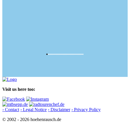
Visit us here too:
› Contact
› Legal Notice
› Disclaimer
› Privacy Policy
© 2002 - 2026 hoehenrausch.de