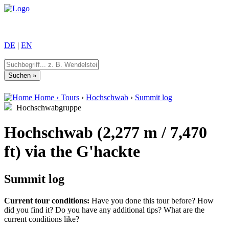
DE
|
EN
Home
›
Tours
›
Hochschwab
›
Summit log
Hochschwabgruppe
Hochschwab (2,277 m / 7,470
ft) via the G'hackte
Summit log
Current tour conditions:
Have you done this tour before? How
did you find it? Do you have any additional tips? What are the
current conditions like?