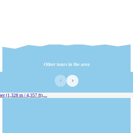
Other tours in the area
‹
›
 (1,328 m / 4,357 ft),...