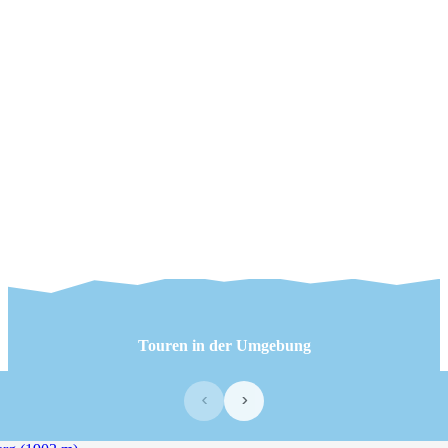
Touren in der Umgebung
‹
›