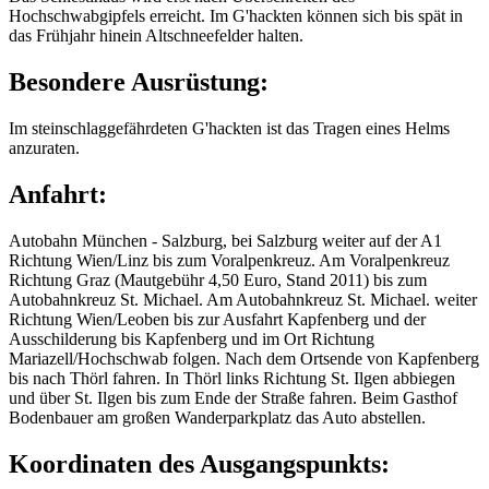
Hochschwabgipfels erreicht. Im G'hackten können sich bis spät in
das Frühjahr hinein Altschneefelder halten.
Besondere Ausrüstung:
Im steinschlaggefährdeten G'hackten ist das Tragen eines Helms
anzuraten.
Anfahrt:
Autobahn München - Salzburg, bei Salzburg weiter auf der A1
Richtung Wien/Linz bis zum Voralpenkreuz. Am Voralpenkreuz
Richtung Graz (Mautgebühr 4,50 Euro, Stand 2011) bis zum
Autobahnkreuz St. Michael. Am Autobahnkreuz St. Michael. weiter
Richtung Wien/Leoben bis zur Ausfahrt Kapfenberg und der
Ausschilderung bis Kapfenberg und im Ort Richtung
Mariazell/Hochschwab folgen. Nach dem Ortsende von Kapfenberg
bis nach Thörl fahren. In Thörl links Richtung St. Ilgen abbiegen
und über St. Ilgen bis zum Ende der Straße fahren. Beim Gasthof
Bodenbauer am großen Wanderparkplatz das Auto abstellen.
Koordinaten des Ausgangspunkts: