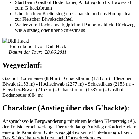
Start beim Gasthof Bodenbauer, Aufstieg durchs Trawiestal
zum G’hacktbrunn
Über leichten Klettersteig im G’hackte und das Hochplateau
zur Fleischer-Biwakschachtel
Weiter zum Hochschwabgipfel mit Panoramablick, Rückweg
wie Aufstieg oder über Schiestlhaus
Tourenbericht von Didi Hackl
Datum der Tour: 28.06.2011
Wegverlauf:
Gasthof Bodenbauer (884 m) - G'hacktbrunn (1785 m) - Fleischer-
Biwak (2153 m) - Hochschwab (2277 m) - Schiestlhaus (2153 m) -
Fleischer-Biwak (2153 m) - G'hacktbrunn (1785 m) - Gasthof
Bodenbauer (884 m)
Charakter (Anstieg über das G'hackte):
Anspruchsvolle Bergwanderung mit einem leichten Klettersteig (A),
der Trittsicherheit verlangt. Der recht lange Aufstieg erfordert zudem
eine gute Kondition. Unterwegs gibt es keine Einkehrmöglichkeit.
Das Schiestlhaus wird erst nach Überschreiten des