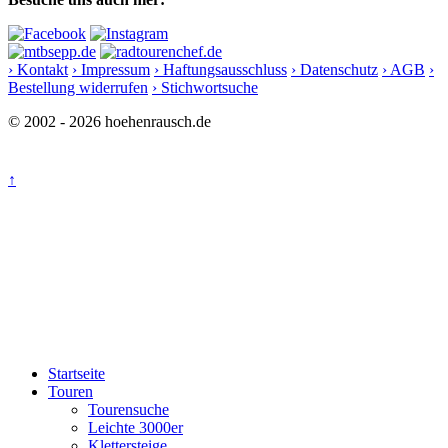
› Kontakt
› Impressum
› Haftungsausschluss
› Datenschutz
› AGB
›
Bestellung widerrufen
› Stichwortsuche
© 2002 - 2026 hoehenrausch.de
↑
Startseite
Touren
Tourensuche
Leichte 3000er
Klettersteige