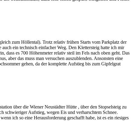
eich zum Höllental). Trotz relativ frühen Starts vom Parkplatz der
auch ein technisch einfacher Weg. Den Klettersteig hatte ich mir
rin, dass es 700 Höhenmeter relativ steil im Fels nach oben geht. Das
achus, aber das muss man versuchen auszublenden. Ansonsten eine
ochsommer gehen, da der komplette Aufstieg bis zum Gipfelgrat
ation über die Wiener Neustädter Hütte , über den Stopselsteig zu
auch schwieriger Aufstieg, wegen Eis und verharschtem Schnee.
n ich so eine Herausforderung geschafft habe, ist es ein riesiges