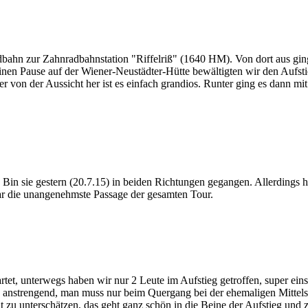
hn zur Zahnradbahnstation "Riffelriß" (1640 HM). Von dort aus ging
nen Pause auf der Wiener-Neustädter-Hütte bewältigten wir den Aufsti
 von der Aussicht her ist es einfach grandios. Runter ging es dann m
 Bin sie gestern (20.7.15) in beiden Richtungen gegangen. Allerdings 
 die unangenehmste Passage der gesamten Tour.
tet, unterwegs haben wir nur 2 Leute im Aufstieg getroffen, super ei
anstrengend, man muss nur beim Quergang bei der ehemaligen Mittelst
ht zu unterschätzen, das geht ganz schön in die Beine der Aufstieg und