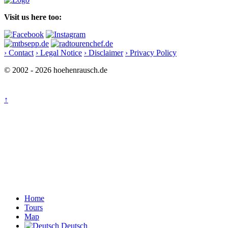
Visit us here too:
› Contact
› Legal Notice
› Disclaimer
› Privacy Policy
© 2002 - 2026 hoehenrausch.de
↑
Home
Tours
Map
Deutsch