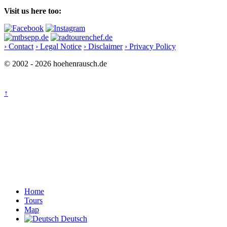
Visit us here too:
› Contact
› Legal Notice
› Disclaimer
› Privacy Policy
© 2002 - 2026 hoehenrausch.de
↑
Home
Tours
Map
Deutsch