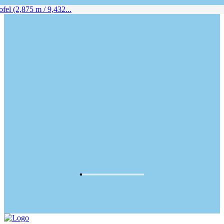
fel (2,875 m / 9,432...