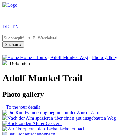
DE
|
EN
Home
›
Tours
›
Adolf-Munkel-Weg
›
Photo gallery
Dolomiten
Adolf Munkel Trail
Photo gallery
« To the tour details