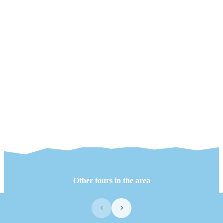
Other tours in the area
‹
›