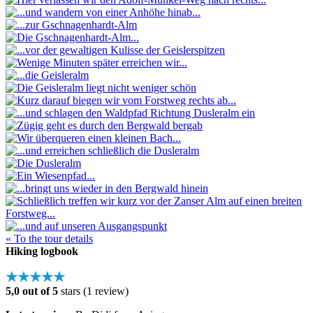
« To the tour details
Hiking logbook
★★★★★
5,0 out of 5
stars (1 review)