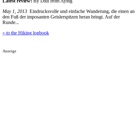
Latest review:
By Didi from Aying
May 1, 2013
Eindrucksvolle und einfache Wanderung, die einen an
den Fuß der imposanten Geislerspitzen heran bringt. Auf der
Runde...
» to the Hiking logbook
Anzeige