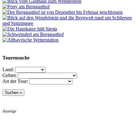
Tourensuche
Land:
Gebiet:
Art der Tour:
Anzeige