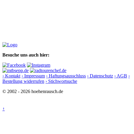
Besuche uns auch hier:
› Kontakt
› Impressum
› Haftungsausschluss
› Datenschutz
› AGB
›
Bestellung widerrufen
› Stichwortsuche
© 2002 - 2026 hoehenrausch.de
↑