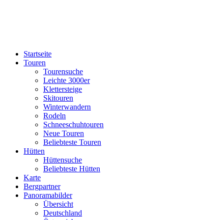
Startseite
Touren
Tourensuche
Leichte 3000er
Klettersteige
Skitouren
Winterwandern
Rodeln
Schneeschuhtouren
Neue Touren
Beliebteste Touren
Hütten
Hüttensuche
Beliebteste Hütten
Karte
Bergpartner
Panoramabilder
Übersicht
Deutschland