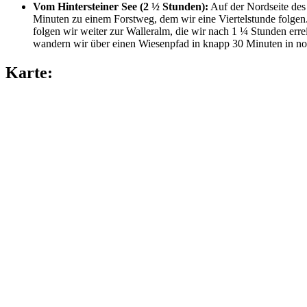
Vom Hintersteiner See (2 ½ Stunden):
Auf der Nordseite des 
Minuten zu einem Forstweg, dem wir eine Viertelstunde folgen
folgen wir weiter zur Walleralm, die wir nach 1 ¼ Stunden err
wandern wir über einen Wiesenpfad in knapp 30 Minuten in nor
Karte: