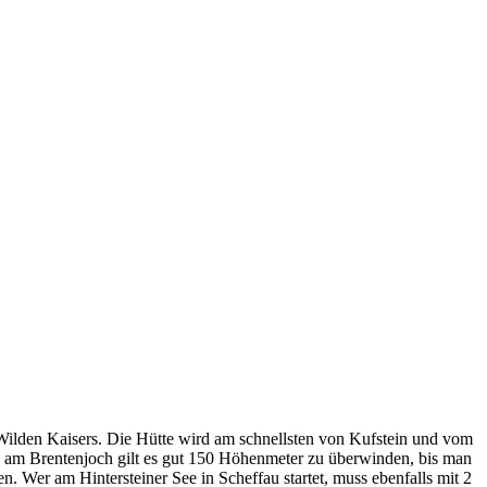
 Wilden Kaisers. Die Hütte wird am schnellsten von Kufstein und vom
fts am Brentenjoch gilt es gut 150 Höhenmeter zu überwinden, bis man
. Wer am Hintersteiner See in Scheffau startet, muss ebenfalls mit 2