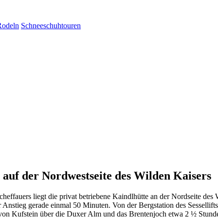
Rodeln
Schneeschuhtouren
t auf der Nordwestseite des Wilden Kaisers
ffauers liegt die privat betriebene Kaindlhütte an der Nordseite des
 der Anstieg gerade einmal 50 Minuten. Von der Bergstation des Sesselli
g von Kufstein über die Duxer Alm und das Brentenjoch etwa 2 ½ Stunden