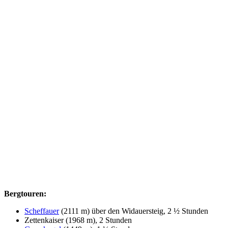
Bergtouren:
Scheffauer
(2111 m) über den Widauersteig, 2 ½ Stunden
Zettenkaiser (1968 m), 2 Stunden