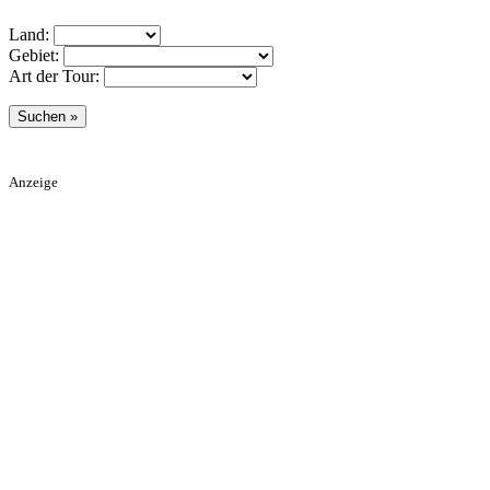
Land:
Gebiet:
Art der Tour:
Anzeige