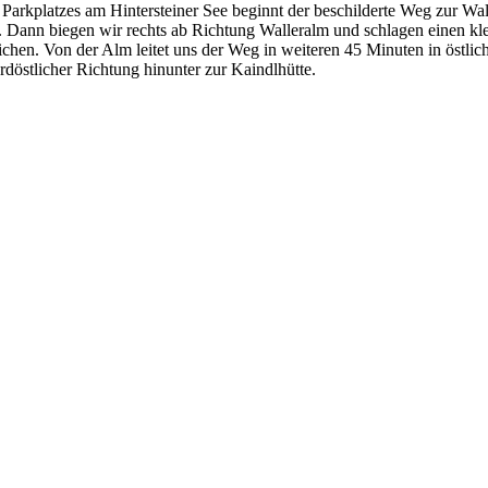
Parkplatzes am Hintersteiner See beginnt der beschilderte Weg zur Wal
. Dann biegen wir rechts ab Richtung Walleralm und schlagen einen kle
eichen. Von der Alm leitet uns der Weg in weiteren 45 Minuten in öst
döstlicher Richtung hinunter zur Kaindlhütte.