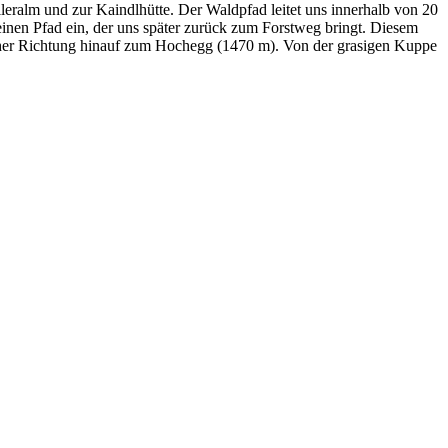
leralm und zur Kaindlhütte. Der Waldpfad leitet uns innerhalb von 20
inen Pfad ein, der uns später zurück zum Forstweg bringt. Diesem
licher Richtung hinauf zum Hochegg (1470 m). Von der grasigen Kuppe