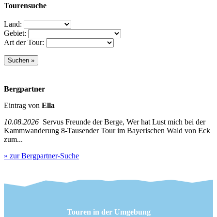
Tourensuche
Land:
Gebiet:
Art der Tour:
Bergpartner
Eintrag von
Ella
10.08.2026
Servus Freunde der Berge, Wer hat Lust mich bei der
Kammwanderung 8-Tausender Tour im Bayerischen Wald von Eck
zum...
» zur Bergpartner-Suche
Touren in der Umgebung