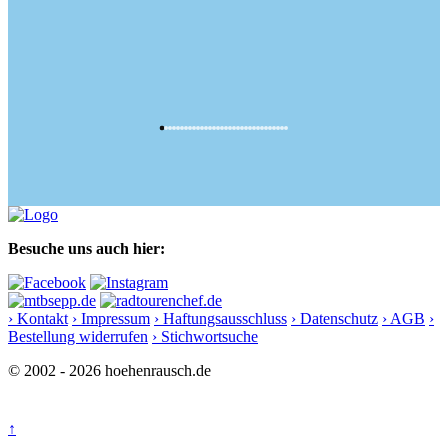
Besuche uns auch hier:
› Kontakt
› Impressum
› Haftungsausschluss
› Datenschutz
› AGB
›
Bestellung widerrufen
› Stichwortsuche
© 2002 - 2026 hoehenrausch.de
↑