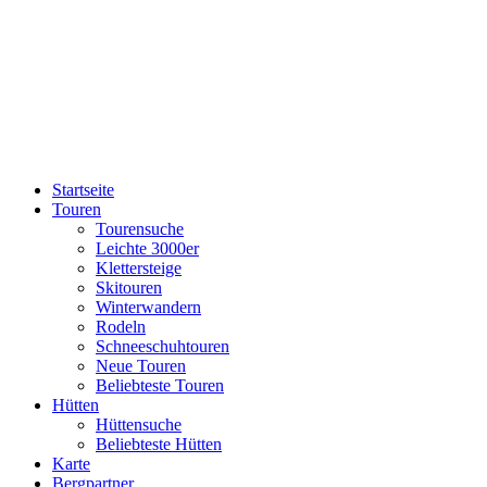
Startseite
Touren
Tourensuche
Leichte 3000er
Klettersteige
Skitouren
Winterwandern
Rodeln
Schneeschuhtouren
Neue Touren
Beliebteste Touren
Hütten
Hüttensuche
Beliebteste Hütten
Karte
Bergpartner