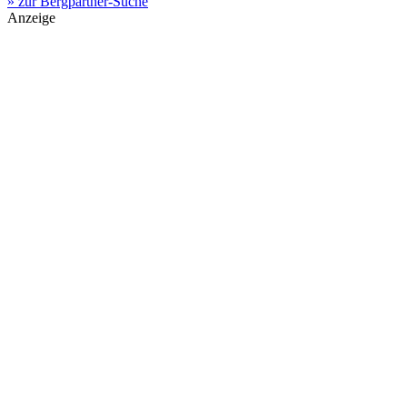
» zur Bergpartner-Suche
Anzeige