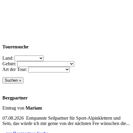
Tourensuche
Land:
Gebiet:
Art der Tour:
Bergpartner
Eintrag von
Mariam
07.08.2026
Entspannte Seilpartner für Sport-Alpinklettern und
Sein, das würde ich mir gerne von der nächsten Fee wünschen die...