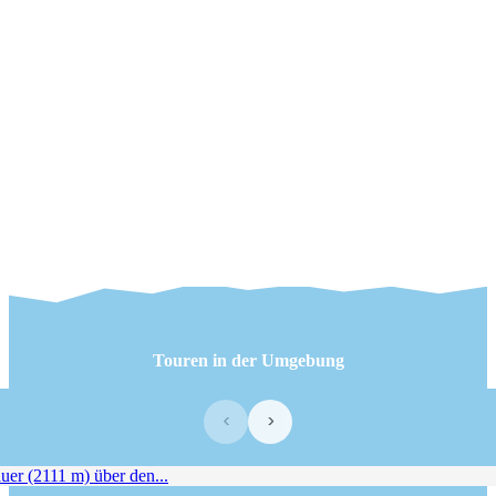
Touren in der Umgebung
‹
›