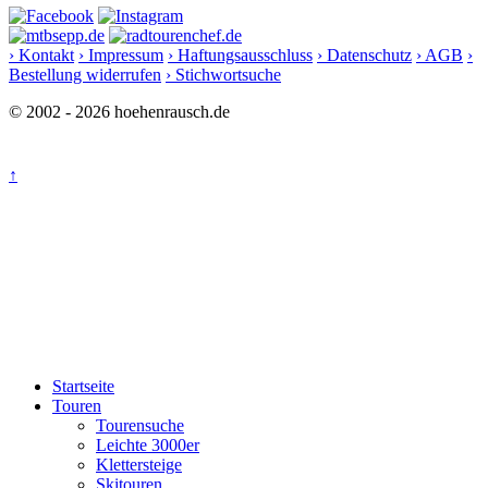
› Kontakt
› Impressum
› Haftungsausschluss
› Datenschutz
› AGB
›
Bestellung widerrufen
› Stichwortsuche
© 2002 - 2026 hoehenrausch.de
↑
Startseite
Touren
Tourensuche
Leichte 3000er
Klettersteige
Skitouren