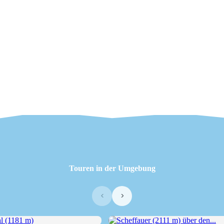
Touren in der Umgebung
‹
›