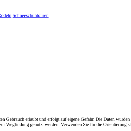
Rodeln
Schneeschuhtouren
aten Gebrauch erlaubt und erfolgt auf eigene Gefahr. Die Daten wurden
ttel zur Wegfindung genutzt werden. Verwenden Sie für die Orientierung s