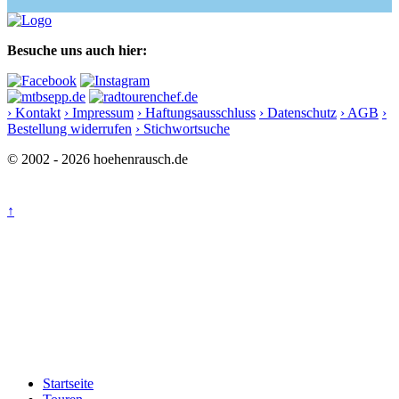
Besuche uns auch hier:
› Kontakt
› Impressum
› Haftungsausschluss
› Datenschutz
› AGB
›
Bestellung widerrufen
› Stichwortsuche
© 2002 - 2026 hoehenrausch.de
↑
Startseite