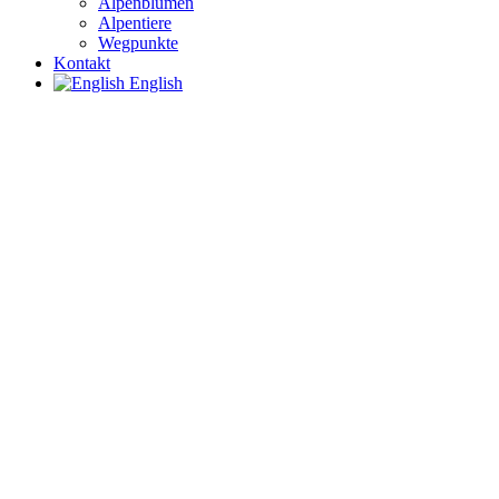
Alpenblumen
Alpentiere
Wegpunkte
Kontakt
English