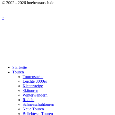
© 2002 - 2026 hoehenrausch.de
↑
Startseite
Touren
Tourensuche
Leichte 3000er
Klettersteige
Skitouren
Winterwandern
Rodeln
Schneeschuhtouren
Neue Touren
Beliebteste Touren