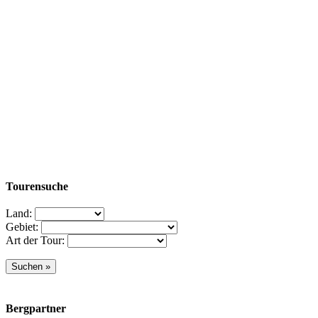
Tourensuche
Land:
Gebiet:
Art der Tour:
Bergpartner