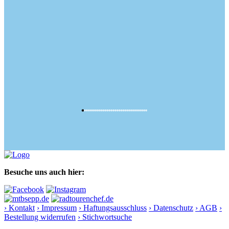
Besuche uns auch hier:
› Kontakt
› Impressum
› Haftungsausschluss
› Datenschutz
› AGB
›
Bestellung widerrufen
› Stichwortsuche