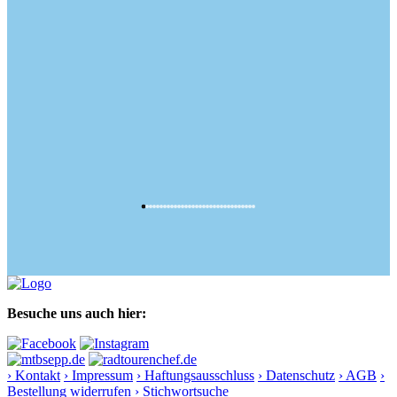
Besuche uns auch hier:
› Kontakt
› Impressum
› Haftungsausschluss
› Datenschutz
› AGB
›
Bestellung widerrufen
› Stichwortsuche