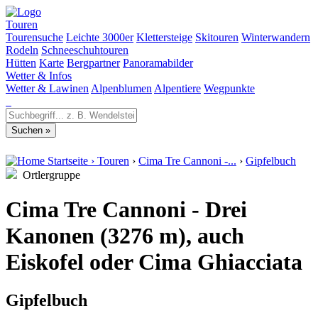
Touren
Tourensuche
Leichte 3000er
Klettersteige
Skitouren
Winterwandern
Rodeln
Schneeschuhtouren
Hütten
Karte
Bergpartner
Panoramabilder
Wetter & Infos
Wetter & Lawinen
Alpenblumen
Alpentiere
Wegpunkte
Startseite
›
Touren
›
Cima Tre Cannoni -...
›
Gipfelbuch
Ortlergruppe
Cima Tre Cannoni - Drei
Kanonen (3276 m), auch
Eiskofel oder Cima Ghiacciata
Gipfelbuch