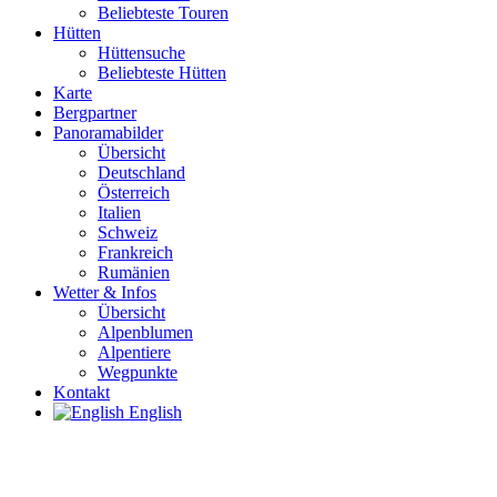
Beliebteste Touren
Hütten
Hüttensuche
Beliebteste Hütten
Karte
Bergpartner
Panoramabilder
Übersicht
Deutschland
Österreich
Italien
Schweiz
Frankreich
Rumänien
Wetter & Infos
Übersicht
Alpenblumen
Alpentiere
Wegpunkte
Kontakt
English