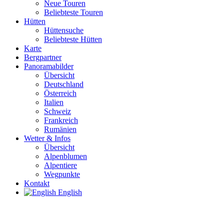
Neue Touren
Beliebteste Touren
Hütten
Hüttensuche
Beliebteste Hütten
Karte
Bergpartner
Panoramabilder
Übersicht
Deutschland
Österreich
Italien
Schweiz
Frankreich
Rumänien
Wetter & Infos
Übersicht
Alpenblumen
Alpentiere
Wegpunkte
Kontakt
English