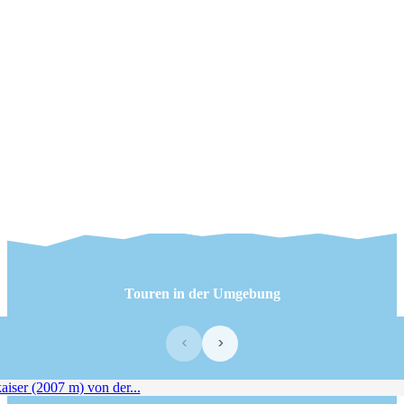
Touren in der Umgebung
‹
›