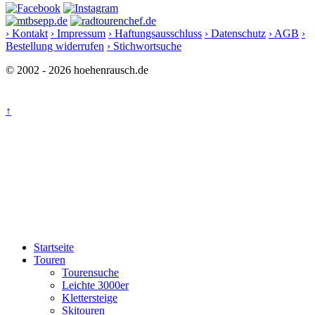
› Kontakt
› Impressum
› Haftungsausschluss
› Datenschutz
› AGB
›
Bestellung widerrufen
› Stichwortsuche
© 2002 - 2026 hoehenrausch.de
↑
Startseite
Touren
Tourensuche
Leichte 3000er
Klettersteige
Skitouren