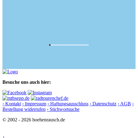
Besuche uns auch hier:
› Kontakt
› Impressum
› Haftungsausschluss
› Datenschutz
› AGB
›
Bestellung widerrufen
› Stichwortsuche
© 2002 - 2026 hoehenrausch.de
↑