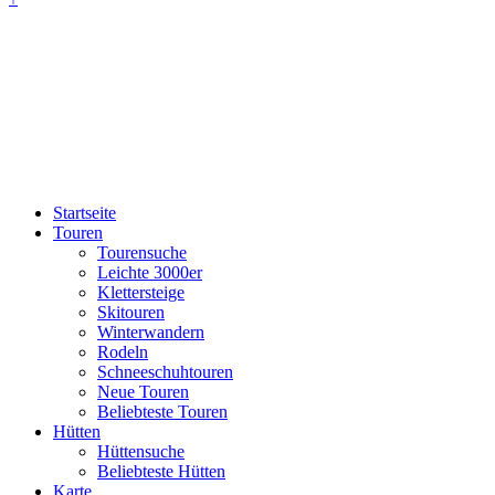
Startseite
Touren
Tourensuche
Leichte 3000er
Klettersteige
Skitouren
Winterwandern
Rodeln
Schneeschuhtouren
Neue Touren
Beliebteste Touren
Hütten
Hüttensuche
Beliebteste Hütten
Karte