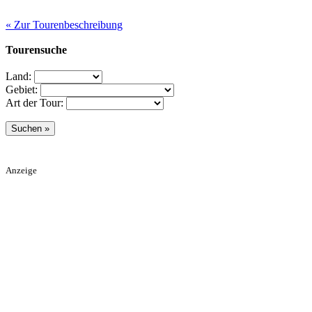
« Zur Tourenbeschreibung
Tourensuche
Land:
Gebiet:
Art der Tour:
Anzeige