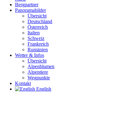
Bergpartner
Panoramabilder
Übersicht
Deutschland
Österreich
Italien
Schweiz
Frankreich
Rumänien
Wetter & Infos
Übersicht
Alpenblumen
Alpentiere
Wegpunkte
Kontakt
English